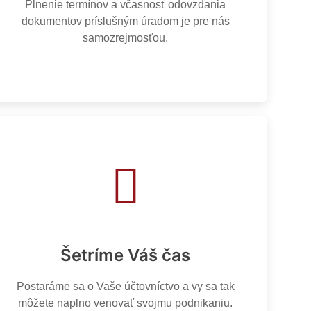
Plnenie termínov a včasnosť odovzdania
dokumentov príslušným úradom je pre nás
samozrejmosťou.
Šetríme Váš čas
Postaráme sa o Vaše účtovníctvo a vy sa tak
môžete naplno venovať svojmu podnikaniu.