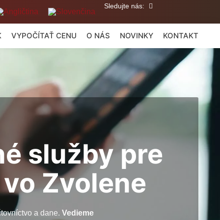
Sledujte nás:
K
VYPOČÍTAŤ CENU
O NÁS
NOVINKY
KONTAKT
né služby pre
 vo Zvolene
tovníctvo a dane.
Vedieme