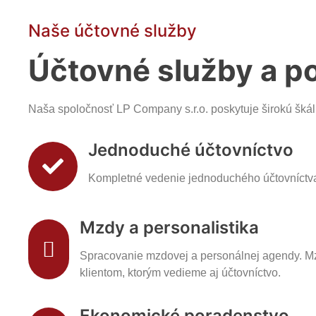
Naše účtovné služby
Účtovné služby a p
Naša spoločnosť LP Company s.r.o. poskytuje širokú škál
Jednoduché účtovníctvo
Kompletné vedenie jednoduchého účtovníctva
Mzdy a personalistika
Spracovanie mzdovej a personálnej agendy. 
klientom, ktorým vedieme aj účtovníctvo.
Ekonomické poradenstvo