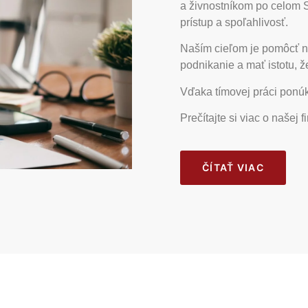
a živnostníkom po celom S
prístup a spoľahlivosť.
Naším cieľom je pomôcť na
podnikanie a mať istotu, ž
Vďaka tímovej práci ponúk
Prečítajte si viac o našej f
ČÍTAŤ VIAC