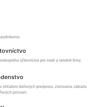
 podnikania.
tovníctvo
odvojného účtovníctva pre malé a stredné firmy.
adenstvo
o ohľadom daňových predpisov, zisťovania základu
ňových priznaní.
by