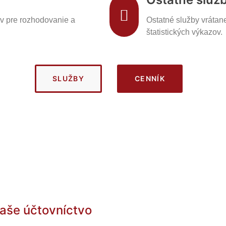
v pre rozhodovanie a
Ostatné služby vrátan
štatistických výkazov.
SLUŽBY
CENNÍK
Vaše účtovníctvo