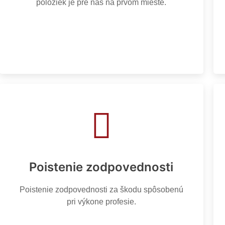
položiek je pre nás na prvom mieste.
Poistenie zodpovednosti
Poistenie zodpovednosti za škodu spôsobenú
pri výkone profesie.