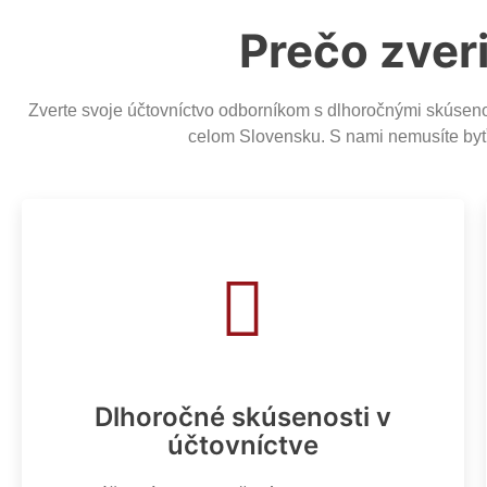
Prečo zver
Zverte svoje účtovníctvo odborníkom s dlhoročnými skúsen
celom Slovensku. S nami nemusíte byť 
Dlhoročné skúsenosti v
účtovníctve